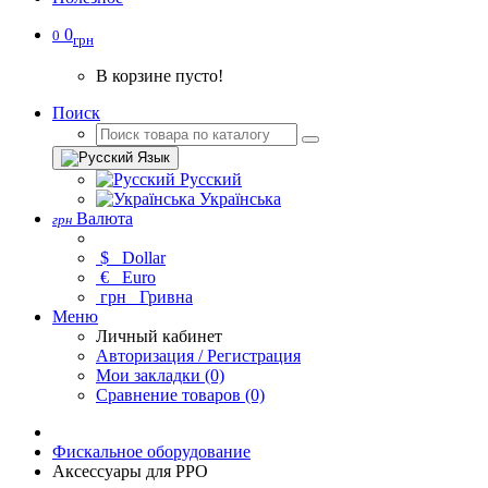
0
0
грн
В корзине пусто!
Поиск
Язык
Русский
Українська
Валюта
грн
$
Dollar
€
Euro
грн
Гривна
Меню
Личный кабинет
Авторизация / Регистрация
Мои закладки (0)
Сравнение товаров (0)
Фискальное оборудование
Аксессуары для РРО