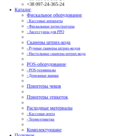
+38 097-24-365-24
Каталог
Фискальное оборудование
- Кассовые аппараты
- Фискальные регистраторы
- Аксессуары для РРО
Сканеры штрих-кода
- Ручные сканеры штрих-кодов
- Настольные сканеры штрих-кода
POS-оборудование
- POS-терминалы
- Денежные ящики
Принтеры чеков
Принтеры этикеток
Расходные материалы
- Кассовая лента
- Термоэтикетка
Комплектующие
Полезное