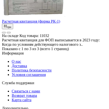
Расчетная квитанция (форма РК-1)
81
грн
На складе
Код товара:
11032
Расчетная квитанция для ФОП выписывается в 2023 году:
Когда по условиям действующего налогового з..
Показано с 1 по 3 из 3 (всего 1 страниц)
Информация
О нас
Доставка
Политика безопасности
Условия соглашения
Служба поддержки
Связаться с нами
Возврат товара
Карта сайта
Дополнительно