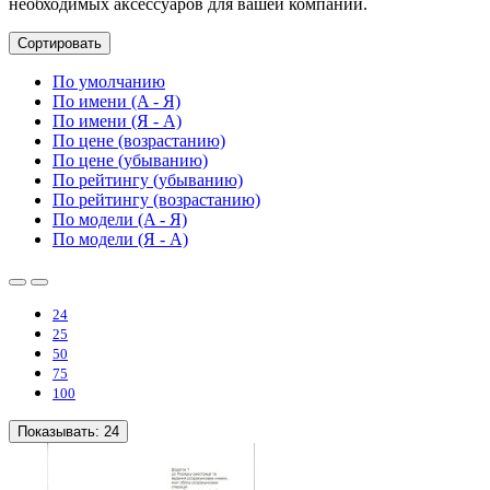
необходимых аксессуаров для вашей компании.
Сортировать
По умолчанию
По имени (A - Я)
По имени (Я - A)
По цене (возрастанию)
По цене (убыванию)
По рейтингу (убыванию)
По рейтингу (возрастанию)
По модели (A - Я)
По модели (Я - A)
24
25
50
75
100
Показывать:
24