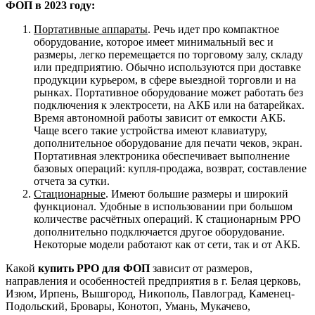
ФОП в 2023 году:
Портативные аппараты
. Речь идет про компактное
оборудование, которое имеет минимальный вес и
размеры, легко перемещается по торговому залу, складу
или предприятию. Обычно используются при доставке
продукции курьером, в сфере выездной торговли и на
рынках. Портативное оборудование может работать без
подключения к электросети, на АКБ или на батарейках.
Время автономной работы зависит от емкости АКБ.
Чаще всего такие устройства имеют клавиатуру,
дополнительное оборудование для печати чеков, экран.
Портативная электроника обеспечивает выполнение
базовых операций: купля-продажа, возврат, составление
отчета за сутки.
Стационарные
. Имеют большие размеры и широкий
функционал. Удобные в использовании при большом
количестве расчётных операций. К стационарным РРО
дополнительно подключается другое оборудование.
Некоторые модели работают как от сети, так и от АКБ.
Какой
купить РРО для ФОП
зависит от размеров,
направления и особенностей предприятия в г. Белая церковь,
Изюм, Ирпень, Вышгород, Никополь, Павлоград, Каменец-
Подольский, Бровары, Конотоп, Умань, Мукачево,