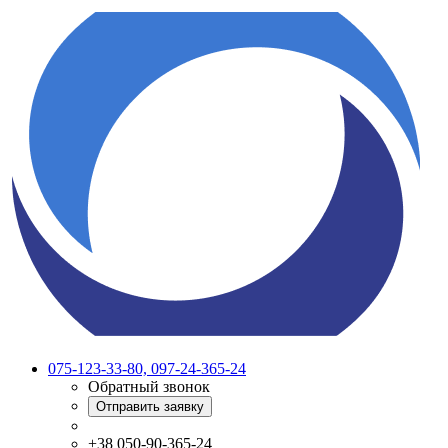
075-123-33-80, 097-24-365-24
Обратный звонок
Отправить заявку
+38 050-90-365-24