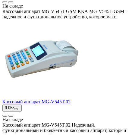
На складе
Кассовый аппарат MG-V545T GSM ККА MG-V545T GSM -
надежное и функциональное устройство, которое макс..
Кассовый аппарат MG-V545T.02
9 058
грн
На складе
Кассовый аппарат MG-V545T.02 Надежный,
функциональный и бюджетный кассовый аппарат, который