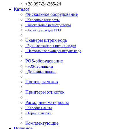
+38 097-24-365-24
Каталог
Фискальное оборудование
- Кассовые аппараты
- Фискальные регистраторы
- Аксессуары для РРО
Сканеры штрих-кода
- Ручные сканеры штрих-кодов
- Настольные сканеры штрих-кода
POS-оборудование
- POS-терминалы
- Денежные ящики
Принтеры чеков
Принтеры этикеток
Расходные материалы
- Кассовая лента
- Термоэтикетка
Комплектующие
Полезное