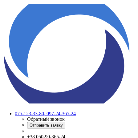
075-123-33-80, 097-24-365-24
Обратный звонок
Отправить заявку
+38 050-90-365-24