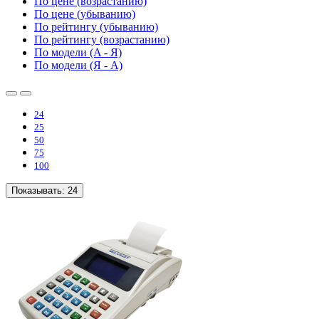
По цене (возрастанию)
По цене (убыванию)
По рейтингу (убыванию)
По рейтингу (возрастанию)
По модели (A - Я)
По модели (Я - A)
24
25
50
75
100
Показывать:
24