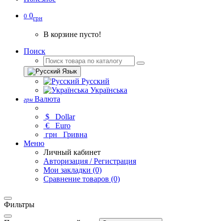
0
0
грн
В корзине пусто!
Поиск
Язык
Русский
Українська
Валюта
грн
$
Dollar
€
Euro
грн
Гривна
Меню
Личный кабинет
Авторизация / Регистрация
Мои закладки (0)
Сравнение товаров (0)
Фильтры