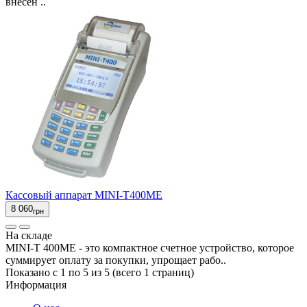
внесен ..
Кассовый аппарат MINI-T400МЕ
8 060
грн
На складе
MINI-T 400МЕ - это компактное счетное устройство, которое
суммирует оплату за покупки, упрощает рабо..
Показано с 1 по 5 из 5 (всего 1 страниц)
Информация