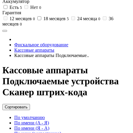
Аккумулятор
Есть
Нет
5
0
Гарантия
12 месяцев
18 месяцев
24 месяца
36
0
5
0
месяцев
0
Фискальное оборудование
Кассовые аппараты
Кассовые аппараты Подключаемые..
Кассовые аппараты
Подключаемые устройства
Сканер штрих-кода
Сортировать
По умолчанию
По имени (A - Я)
По имени (Я - A)