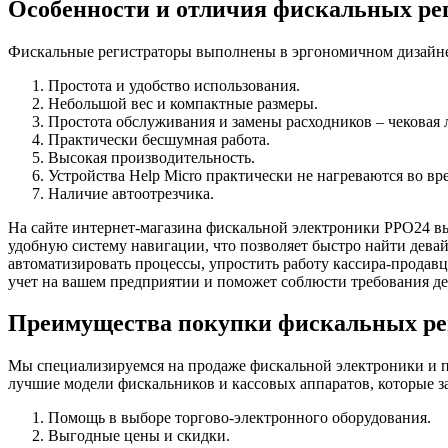
Особенности и отличия фискальных рег
Фискальные регистраторы выполнены в эргономичном дизайне.
Простота и удобство использования.
Небольшой вес и компактные размеры.
Простота обслуживания и замены расходников – чековая л
Практически бесшумная работа.
Высокая производительность.
Устройства Help Micro практически не нагреваются во вр
Наличие автоотрезчика.
На сайте интернет-магазина фискальной электроники РРО24 вы
удобную систему навигации, что позволяет быстро найти дева
автоматизировать процессы, упростить работу кассира-продавц
учет на вашем предприятии и поможет соблюсти требования де
Преимущества покупки фискальных рег
Мы специализируемся на продаже фискальной электроники и п
лучшие модели фискальников и кассовых аппаратов, которые 
Помощь в выборе торгово-электронного оборудования.
Выгодные цены и скидки.