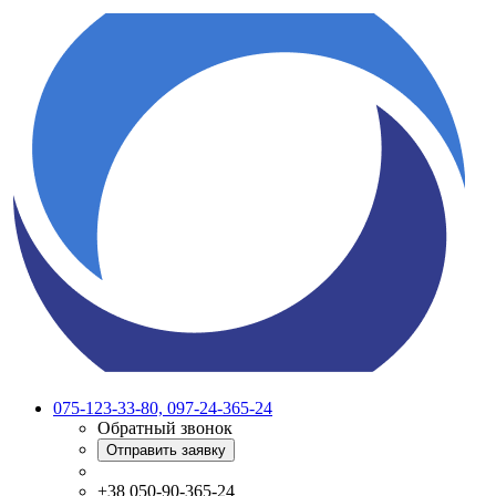
075-123-33-80, 097-24-365-24
Обратный звонок
Отправить заявку
+38 050-90-365-24