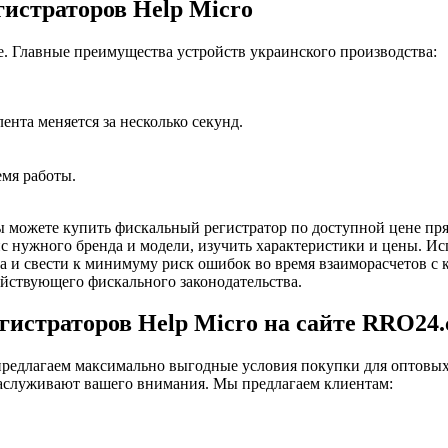
истраторов Help Micro
 Главные преимущества устройств украинского производства:
ента меняется за несколько секунд.
емя работы.
 можете купить фискальный регистратор по доступной цене пря
йс нужного бренда и модели, изучить характеристики и цены. И
а и свести к минимуму риск ошибок во время взаиморасчетов с 
йствующего фискального законодательства.
истраторов Help Micro на сайте RRO24.
редлагаем максимально выгодные условия покупки для оптовых
заслуживают вашего внимания. Мы предлагаем клиентам: