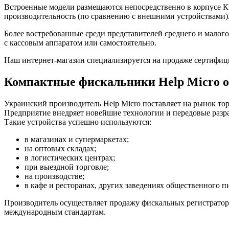
Встроенные модели размещаются непосредственно в корпусе К
производительность (по сравнению с внешними устройствами)
Более востребованные среди представителей среднего и малого
с кассовым аппаратом или самостоятельно.
Наш интернет-магазин специализируется на продаже сертифиц
Компактные фискальники Help Micro о
Украинский производитель Help Micro поставляет на рынок тор
Предприятие внедряет новейшие технологии и передовые разра
Такие устройства успешно используются:
в магазинах и супермаркетах;
на оптовых складах;
в логистических центрах;
при выездной торговле;
на производстве;
в кафе и ресторанах, других заведениях общественного п
Производитель осуществляет продажу фискальных регистраторов 
международным стандартам.