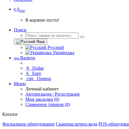
0
0
грн
В корзине пусто!
Поиск
Язык
Русский
Українська
Валюта
грн
$
Dollar
€
Euro
грн
Гривна
Меню
Личный кабинет
Авторизация / Регистрация
Мои закладки (0)
Сравнение товаров (0)
Каталог
Фискальное оборудование
Сканеры штрих-кода
POS-оборудова