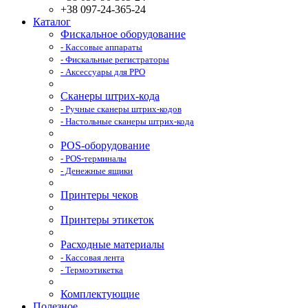
+38 097-24-365-24
Каталог
Фискальное оборудование
- Кассовые аппараты
- Фискальные регистраторы
- Аксессуары для РРО
Сканеры штрих-кода
- Ручные сканеры штрих-кодов
- Настольные сканеры штрих-кода
POS-оборудование
- POS-терминалы
- Денежные ящики
Принтеры чеков
Принтеры этикеток
Расходные материалы
- Кассовая лента
- Термоэтикетка
Комплектующие
Полезное