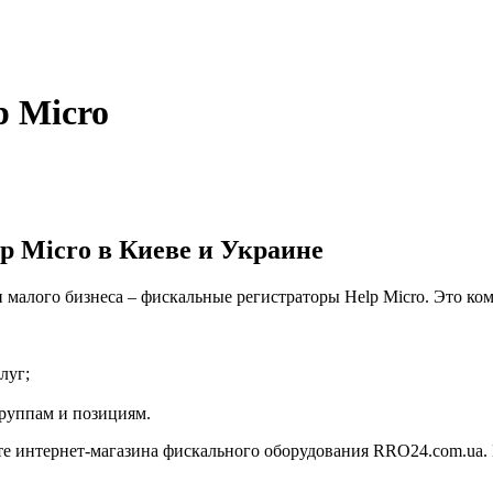
p Micro
p Micro в Киеве и Украине
 малого бизнеса – фискальные регистраторы Help Micro. Это ко
луг;
группам и позициям.
те интернет-магазина фискального оборудования RRO24.com.ua. 