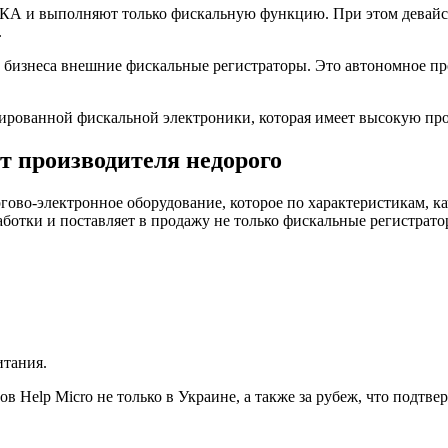
КА и выполняют только фискальную функцию. При этом девайс н
.
 бизнеса внешние фискальные регистраторы. Это автономное про
ированной фискальной электроники, которая имеет высокую про
т производителя недорого
гово-электронное оборудование, которое по характеристикам, к
ботки и поставляет в продажу не только фискальные регистрато
итания.
Help Micro не только в Украине, а также за рубеж, что подтвер