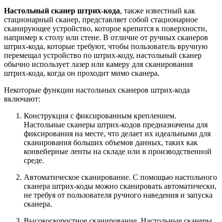
Настольный сканер штрих-кода
, также известный как
стационарный сканер, представляет собой стационарное
сканирующее устройство, которое крепится к поверхности,
например к столу или стене. В отличие от ручных сканеров
штрих-кода, которые требуют, чтобы пользователь вручную
перемещал устройство по штрих-коду, настольный сканер
обычно использует лазер или камеру для сканирования
штрих-кода, когда он проходит мимо сканера.
Некоторые функции настольных сканеров штрих-кода
включают:
Конструкция с фиксированным креплением.
Настольные сканеры штрих-кодов предназначены для
фиксирования на месте, что делает их идеальными для
сканирования больших объемов данных, таких как
конвейерные ленты на складе или в производственной
среде.
Автоматическое сканирование. С помощью настольного
сканера штрих-коды можно сканировать автоматически,
не требуя от пользователя ручного наведения и запуска
сканера.
Высокоскоростное сканирование. Настольные сканеры