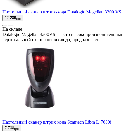
Настольный сканер штрих-кода Datalogic Magellan 3200 VSi
12 289
грн
На складе
Datalogic Magellan 3200VSi — это высокопроизводительный
вертикальный сканер штрих-кода, предназначен..
Настольный сканер штрих-кода Scantech Libra L-7080i
7 738
грн