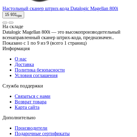
Настольный сканер штрих-кода Datalogic Magellan 800i
15 931
грн
На складе
Datalogic Magellan 800i — это высокопроизводительный
всенаправленный сканер штрих-кода, предназначен..
Показано с 1 по 9 из 9 (всего 1 страниц)
Информация
О нас
Доставка
Политика безопасности
Условия соглашения
Служба поддержки
Связаться с нами
Возврат товара
Карта сайта
Дополнительно
Производители
Подарочные сертификаты