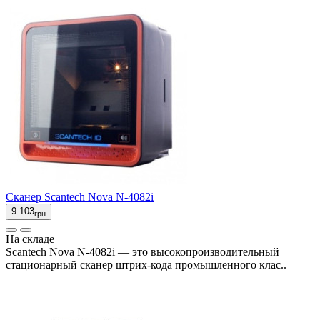
Сканер Scantech Nova N-4082i
9 103
грн
На складе
Scantech Nova N-4082i — это высокопроизводительный
стационарный сканер штрих-кода промышленного клас..