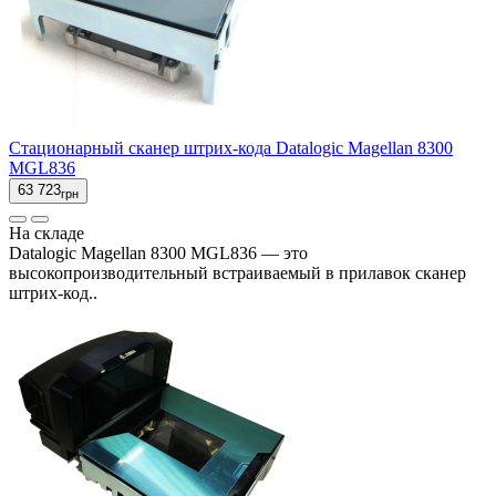
Стационарный сканер штрих-кода Datalogic Magellan 8300
MGL836
63 723
грн
На складе
Datalogic Magellan 8300 MGL836 — это
высокопроизводительный встраиваемый в прилавок сканер
штрих-код..