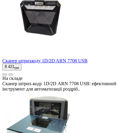
Сканер штрихкоду 1D/2D ARN 7708 USB
8 421
грн
На складе
Сканер штрих-коду 1D/2D ARN 7708 USB: ефективний
інструмент для автоматизації роздріб..