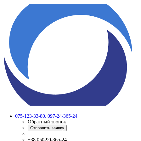
075-123-33-80, 097-24-365-24
Обратный звонок
Отправить заявку
+38 050-90-365-24