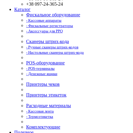
+38 097-24-365-24
Каталог
Фискальное оборудование
- Кассовые аппараты
- Фискальные регистраторы
- Аксессуары для РРО
Сканеры штрих-кода
- Ручные сканеры штрих-кодов
- Настольные сканеры штрих-кода
POS-оборудование
- POS-терминалы
- Денежные ящики
Принтеры чеков
Принтеры этикеток
Расходные материалы
- Кассовая лента
- Термоэтикетка
Комплектующие
Полезное