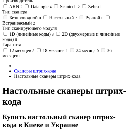
Производитель
ARN
Datalogic
Scantech
Zebra
2
4
2
1
Тип сканера
Безпроводной
Настольный
Ручной
0
7
0
Встраиваемый
2
Тип сканирующего модуля
1D (линейные коды)
2D (двухмерные и линейные
3
коды)
6
Гарантия
12 месяцев
18 месяцев
24 месяца
36
8
1
0
месяцев
0
Сканеры штрих-кода
Настольные сканеры штрих-кода
Настольные сканеры штрих-
кода
Купить настольный сканер штрих-
кода в Киеве и Украине