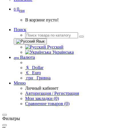
0
0
грн
В корзине пусто!
Поиск
Язык
Русский
Українська
Валюта
грн
$
Dollar
€
Euro
грн
Гривна
Меню
Личный кабинет
Авторизация / Регистрация
Мои закладки (0)
Сравнение товаров (0)
Фильтры