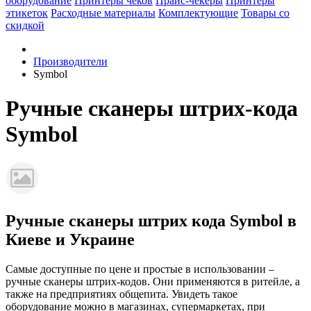
оборудование
Принтеры чеков
Прайс-чекеры
Принтеры
этикеток
Расходные материалы
Комплектующие
Товары со
скидкой
Производители
Symbol
Ручные сканеры штрих-кода
Symbol
Ручные сканеры штрих кода Symbol в
Киеве и Украине
Самые доступные по цене и простые в использовании –
ручные сканеры штрих-кодов. Они применяются в ритейле, а
также на предприятиях общепита. Увидеть такое
оборудование можно в магазинах, супермаркетах, при