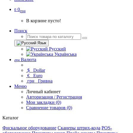
0
0
грн
В корзине пусто!
Поиск
Язык
Русский
Українська
Валюта
грн
$
Dollar
€
Euro
грн
Гривна
Меню
Личный кабинет
Авторизация / Регистрация
Мои закладки (0)
Сравнение товаров (0)
Каталог
Фискальное оборудование
Сканеры штрих-кода
POS-