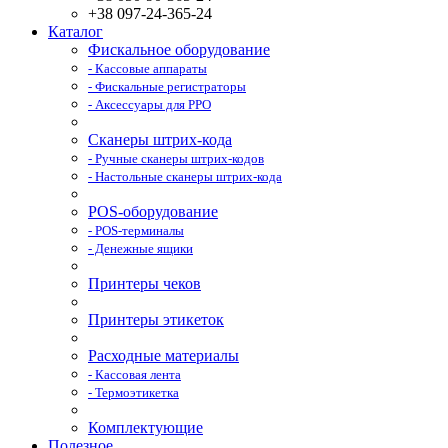
+38 097-24-365-24
Каталог
Фискальное оборудование
- Кассовые аппараты
- Фискальные регистраторы
- Аксессуары для РРО
Сканеры штрих-кода
- Ручные сканеры штрих-кодов
- Настольные сканеры штрих-кода
POS-оборудование
- POS-терминалы
- Денежные ящики
Принтеры чеков
Принтеры этикеток
Расходные материалы
- Кассовая лента
- Термоэтикетка
Комплектующие
Полезное