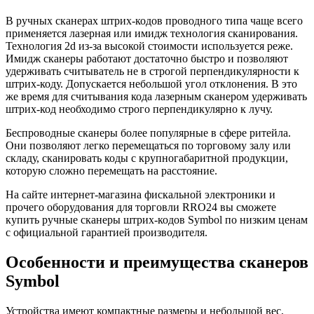
В ручных сканерах штрих-кодов проводного типа чаще всего
применяется лазерная или имидж технология сканирования.
Технология 2d из-за высокой стоимости используется реже.
Имидж сканеры работают достаточно быстро и позволяют
удерживать считыватель не в строгой перпендикулярности к
штрих-коду. Допускается небольшой угол отклонения. В это
же время для считывания кода лазерным сканером удерживать
штрих-код необходимо строго перпендикулярно к лучу.
Беспроводные сканеры более популярные в сфере ритейла.
Они позволяют легко перемещаться по торговому залу или
складу, сканировать коды с крупногабаритной продукции,
которую сложно перемещать на расстояние.
На сайте интернет-магазина фискальной электроники и
прочего оборудования для торговли RRO24 вы сможете
купить ручные сканеры штрих-кодов Symbol по низким ценам
с официальной гарантией производителя.
Особенности и преимущества сканеров
Symbol
Устройства имеют компактные размеры и небольшой вес,