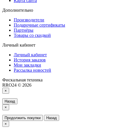
Карта сайта
Дополнительно
Производители
Подарочные сертификаты
Партнёры
Товары со скидкой
Личный кабинет
Личный кабинет
История заказов
Мои закладки
Рассылка новостей
Фискальная техника
RRO24 © 2026
×
Назад
×
Продолжить покупки
Назад
×