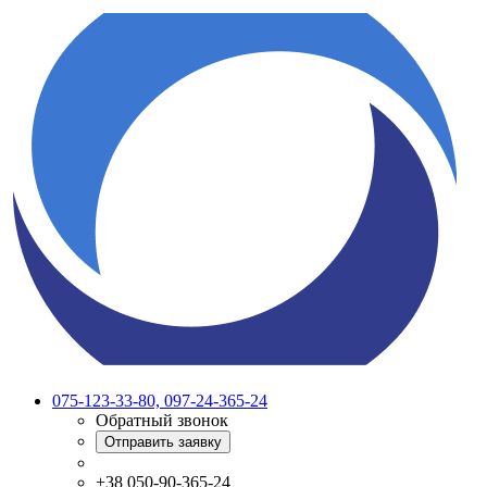
075-123-33-80, 097-24-365-24
Обратный звонок
Отправить заявку
+38 050-90-365-24