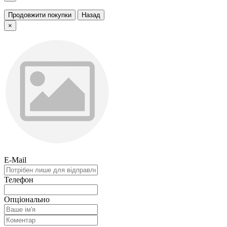
Продовжити покупки
Назад
×
E-Mail
Телефон
Опціонально