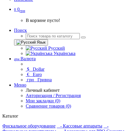
0
0
грн
В корзине пусто!
Поиск
Язык
Русский
Українська
Валюта
грн
$
Dollar
€
Euro
грн
Гривна
Меню
Личный кабинет
Авторизация / Регистрация
Мои закладки (0)
Сравнение товаров (0)
Каталог
Фискальное оборудование
- Кассовые аппараты
-