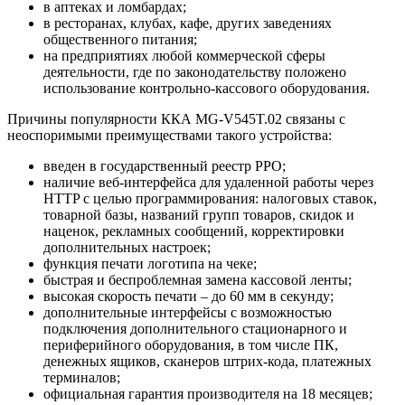
в аптеках и ломбардах;
в ресторанах, клубах, кафе, других заведениях
общественного питания;
на предприятиях любой коммерческой сферы
деятельности, где по законодательству положено
использование контрольно-кассового оборудования.
Причины популярности ККА MG-V545T.02 связаны с
неоспоримыми преимуществами такого устройства:
введен в государственный реестр РРО;
наличие веб-интерфейса для удаленной работы через
HTTP с целью программирования: налоговых ставок,
товарной базы, названий групп товаров, скидок и
наценок, рекламных сообщений, корректировки
дополнительных настроек;
функция печати логотипа на чеке;
быстрая и беспроблемная замена кассовой ленты;
высокая скорость печати – до 60 мм в секунду;
дополнительные интерфейсы с возможностью
подключения дополнительного стационарного и
периферийного оборудования, в том числе ПК,
денежных ящиков, сканеров штрих-кода, платежных
терминалов;
официальная гарантия производителя на 18 месяцев;