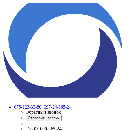
075-123-33-80, 097-24-365-24
Обратный звонок
Отправить заявку
+38 050-90-365-24