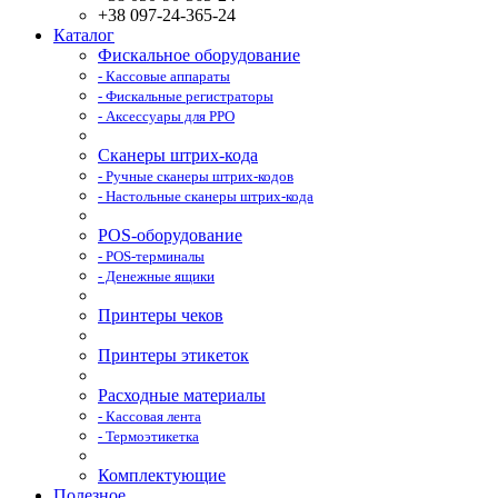
+38 097-24-365-24
Каталог
Фискальное оборудование
- Кассовые аппараты
- Фискальные регистраторы
- Аксессуары для РРО
Сканеры штрих-кода
- Ручные сканеры штрих-кодов
- Настольные сканеры штрих-кода
POS-оборудование
- POS-терминалы
- Денежные ящики
Принтеры чеков
Принтеры этикеток
Расходные материалы
- Кассовая лента
- Термоэтикетка
Комплектующие
Полезное