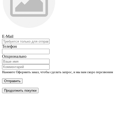
E-Mail
Телефон
Опционально
Нажмите Оформить заказ, чтобы сделать запрос, и мы вам скоро перезвоним
Отправить
Продолжить покупки