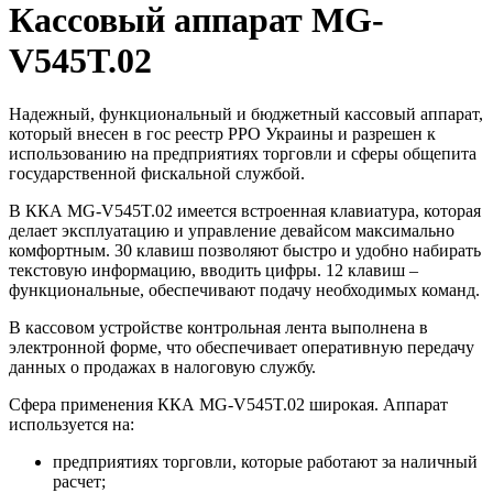
Кассовый аппарат MG-
V545T.02
Надежный, функциональный и бюджетный кассовый аппарат,
который внесен в гос реестр РРО Украины и разрешен к
использованию на предприятиях торговли и сферы общепита
государственной фискальной службой.
В ККА MG-V545T.02 имеется встроенная клавиатура, которая
делает эксплуатацию и управление девайсом максимально
комфортным. 30 клавиш позволяют быстро и удобно набирать
текстовую информацию, вводить цифры. 12 клавиш –
функциональные, обеспечивают подачу необходимых команд.
В кассовом устройстве контрольная лента выполнена в
электронной форме, что обеспечивает оперативную передачу
данных о продажах в налоговую службу.
Сфера применения ККА MG-V545T.02 широкая. Аппарат
используется на:
предприятиях торговли, которые работают за наличный
расчет;