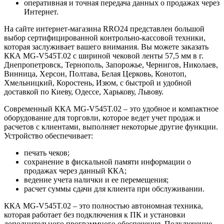
оперативная и точная передача данных о продажах через
Интернет.
На сайте интернет-магазина RRO24 представлен большой
выбор сертифицированной контрольно-кассовой техники,
которая заслуживает вашего внимания. Вы можете заказать
ККА MG-V545T.02 с шириной чековой ленты 57,5 мм в г.
Днепропетровск, Тернополь, Запорожье, Чернигов, Николаев,
Винница, Херсон, Полтава, Белая Церковь, Конотоп,
Хмельницкий, Коростень, Изюм, с быстрой и удобной
доставкой по Киеву, Одессе, Харькову, Львову.
Современный ККА MG-V545T.02 – это удобное и компактное
оборудование для торговли, которое ведет учет продаж и
расчетов с клиентами, выполняет некоторые другие функции.
Устройство обеспечивает:
печать чеков;
сохранение в фискальной памяти информации о
продажах через данный ККА;
ведение учета налички и ее перемещения;
расчет суммы сдачи для клиента при обслуживании.
ККА MG-V545T.02 – это полностью автономная техника,
которая работает без подключения к ПК и установки
дополнительного программного обеспечения. Подключение