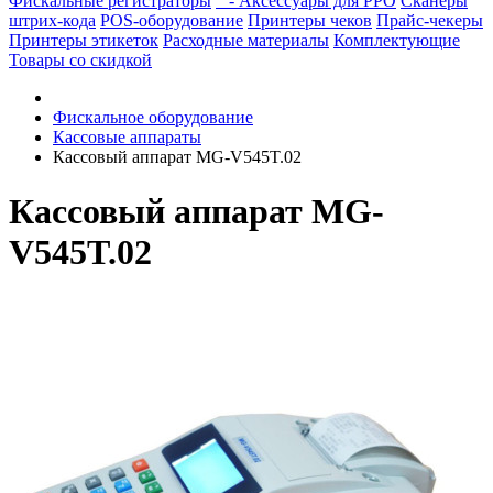
Фискальные регистраторы
- Аксессуары для РРО
Сканеры
штрих-кода
POS-оборудование
Принтеры чеков
Прайс-чекеры
Принтеры этикеток
Расходные материалы
Комплектующие
Товары со скидкой
Фискальное оборудование
Кассовые аппараты
Кассовый аппарат MG-V545T.02
Кассовый аппарат MG-
V545T.02