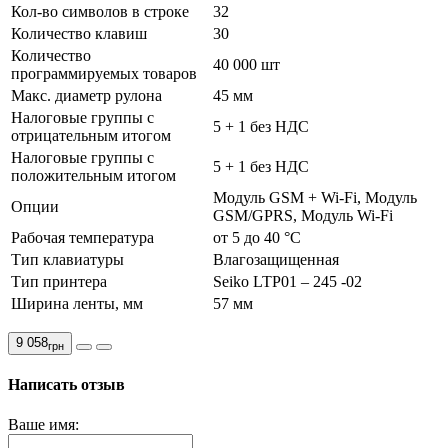
Кол-во символов в строке
32
Количество клавиш
30
Количество
40 000 шт
программируемых товаров
Макс. диаметр рулона
45 мм
Налоговые группы с
5 + 1 без НДС
отрицательным итогом
Налоговые группы с
5 + 1 без НДС
положительным итогом
Модуль GSM + Wi-Fi, Модуль
Опции
GSM/GPRS, Модуль Wi-Fі
Рабочая температура
от 5 до 40 °C
Тип клавиатуры
Влагозащищенная
Тип принтера
Seiko LTP01 – 245 -02
Ширина ленты, мм
57 мм
9 058
грн
Написать отзыв
Ваше имя: