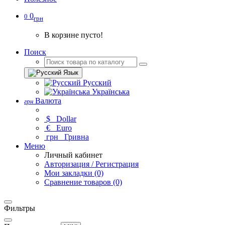
0
0
грн
В корзине пусто!
Поиск
Язык
Русский
Українська
Валюта
грн
$
Dollar
€
Euro
грн
Гривна
Меню
Личный кабинет
Авторизация / Регистрация
Мои закладки (0)
Сравнение товаров (0)
Фильтры