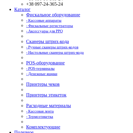
+38 097-24-365-24
Каталог
Фискальное оборудование
- Кассовые аппараты
- Фискальные регистраторы
- Аксессуары для РРО
Сканеры штрих-кода
- Ручные сканеры штрих-кодов
- Настольные сканеры штрих-кода
POS-оборудование
- POS-терминалы
- Денежные ящики
Принтеры чеков
Принтеры этикеток
Расходные материалы
- Кассовая лента
- Термоэтикетка
Комплектующие
Полезное