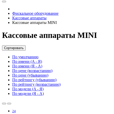
Фискальное оборудование
Кассовые аппараты
Кассовые аппараты MINI
Кассовые аппараты MINI
Сортировать
По умолчанию
По имени (A - Я)
По имени (Я - A)
По цене (возрастанию)
По цене (убыванию)
По рейтингу (убыванию)
По рейтингу (возрастанию)
По модели (A - Я)
По модели (Я - A)
24