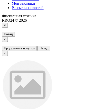
Мои закладки
Рассылка новостей
Фискальная техника
RRO24 © 2026
×
Назад
×
Продолжить покупки
Назад
×