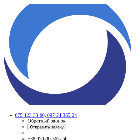
075-123-33-80, 097-24-365-24
Обратный звонок
Отправить заявку
+38 050-90-365-24