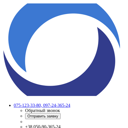
075-123-33-80, 097-24-365-24
Обратный звонок
Отправить заявку
+38 050-90-365-24