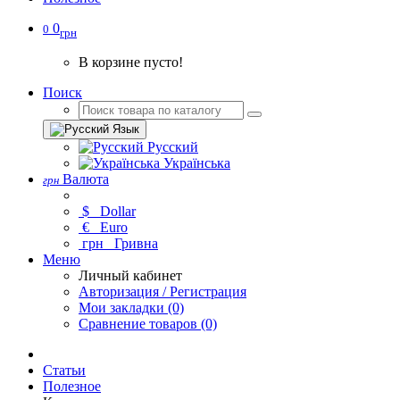
0
0
грн
В корзине пусто!
Поиск
Язык
Русский
Українська
Валюта
грн
$
Dollar
€
Euro
грн
Гривна
Меню
Личный кабинет
Авторизация / Регистрация
Мои закладки (0)
Сравнение товаров (0)
Статьи
Полезное