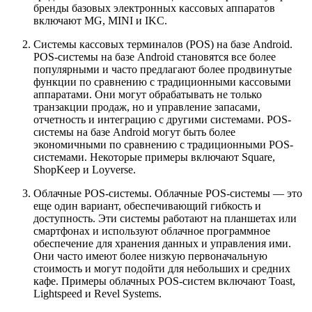
бренды базовых электронных кассовых аппаратов
включают MG, MINI и IKC.
Системы кассовых терминалов (POS) на базе Android.
POS-системы на базе Android становятся все более
популярными и часто предлагают более продвинутые
функции по сравнению с традиционными кассовыми
аппаратами. Они могут обрабатывать не только
транзакции продаж, но и управление запасами,
отчетность и интеграцию с другими системами. POS-
системы на базе Android могут быть более
экономичными по сравнению с традиционными POS-
системами. Некоторые примеры включают Square,
ShopKeep и Loyverse.
Облачные POS-системы. Облачные POS-системы — это
еще один вариант, обеспечивающий гибкость и
доступность. Эти системы работают на планшетах или
смартфонах и используют облачное программное
обеспечение для хранения данных и управления ими.
Они часто имеют более низкую первоначальную
стоимость и могут подойти для небольших и средних
кафе. Примеры облачных POS-систем включают Toast,
Lightspeed и Revel Systems.