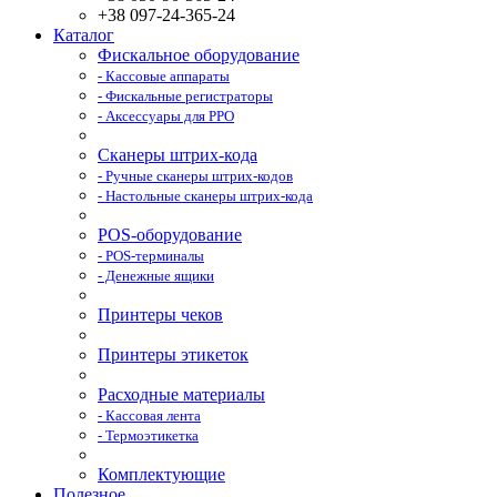
+38 097-24-365-24
Каталог
Фискальное оборудование
- Кассовые аппараты
- Фискальные регистраторы
- Аксессуары для РРО
Сканеры штрих-кода
- Ручные сканеры штрих-кодов
- Настольные сканеры штрих-кода
POS-оборудование
- POS-терминалы
- Денежные ящики
Принтеры чеков
Принтеры этикеток
Расходные материалы
- Кассовая лента
- Термоэтикетка
Комплектующие
Полезное