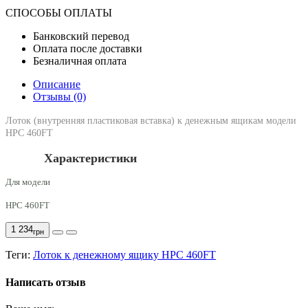
СПОСОБЫ ОПЛАТЫ
Банковский перевод
Оплата после доставки
Безналичная оплата
Описание
Отзывы (0)
Лоток (внутренняя пластиковая вставка) к денежным ящикам модели
HPC 460FT
Характеристики
Для модели
HPC 460FT
1 234
грн
Теги:
Лоток к денежному ящику HPC 460FT
Написать отзыв