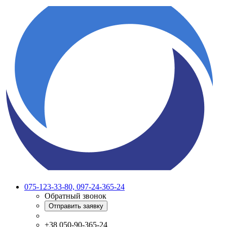
075-123-33-80, 097-24-365-24
Обратный звонок
Отправить заявку
+38 050-90-365-24