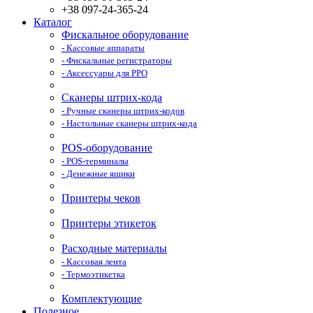
+38 097-24-365-24
Каталог
Фискальное оборудование
- Кассовые аппараты
- Фискальные регистраторы
- Аксессуары для РРО
Сканеры штрих-кода
- Ручные сканеры штрих-кодов
- Настольные сканеры штрих-кода
POS-оборудование
- POS-терминалы
- Денежные ящики
Принтеры чеков
Принтеры этикеток
Расходные материалы
- Кассовая лента
- Термоэтикетка
Комплектующие
Полезное