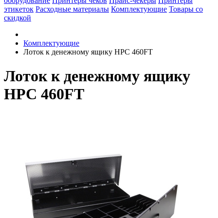
оборудование
Принтеры чеков
Прайс-чекеры
Принтеры
этикеток
Расходные материалы
Комплектующие
Товары со
скидкой
Комплектующие
Лоток к денежному ящику HPC 460FT
Лоток к денежному ящику
HPC 460FT