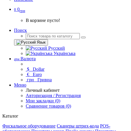
0
0
грн
В корзине пусто!
Поиск
Язык
Русский
Українська
Валюта
грн
$
Dollar
€
Euro
грн
Гривна
Меню
Личный кабинет
Авторизация / Регистрация
Мои закладки (0)
Сравнение товаров (0)
Каталог
Фискальное оборудование
Сканеры штрих-кода
POS-