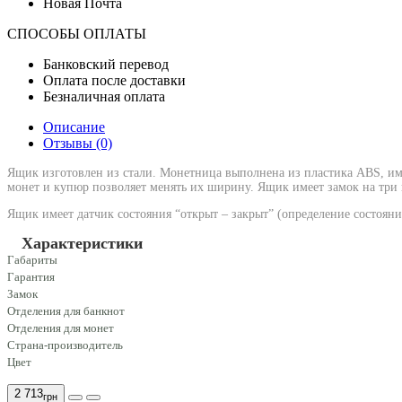
Новая Почта
СПОСОБЫ ОПЛАТЫ
Банковский перевод
Оплата после доставки
Безналичная оплата
Описание
Отзывы (0)
Ящик изготовлен из стали. Монетница выполнена из пластика ABS, имее
монет и купюр позволяет менять их ширину. Ящик имеет замок на три 
Ящик имеет датчик состояния “открыт – закрыт” (определение состоян
Характеристики
Габариты
Гарантия
Замок
Отделения для банкнот
Отделения для монет
Страна-производитель
Цвет
2 713
грн