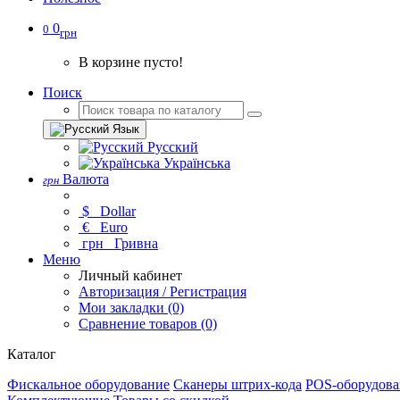
0
0
грн
В корзине пусто!
Поиск
Язык
Русский
Українська
Валюта
грн
$
Dollar
€
Euro
грн
Гривна
Меню
Личный кабинет
Авторизация / Регистрация
Мои закладки (0)
Сравнение товаров (0)
Каталог
Фискальное оборудование
Сканеры штрих-кода
POS-оборудова