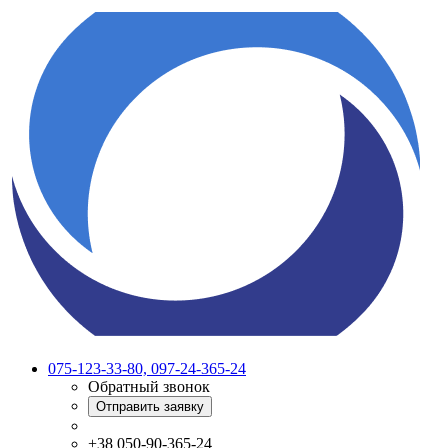
075-123-33-80, 097-24-365-24
Обратный звонок
Отправить заявку
+38 050-90-365-24