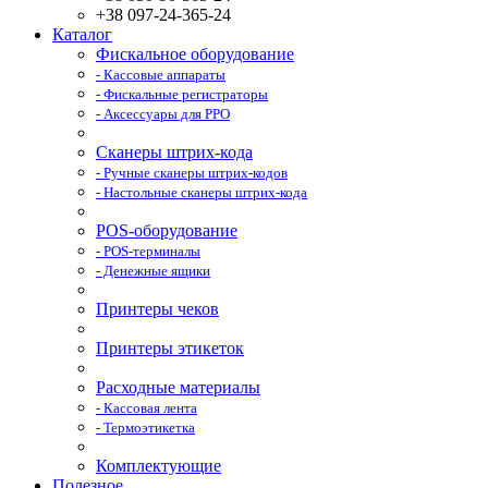
+38 097-24-365-24
Каталог
Фискальное оборудование
- Кассовые аппараты
- Фискальные регистраторы
- Аксессуары для РРО
Сканеры штрих-кода
- Ручные сканеры штрих-кодов
- Настольные сканеры штрих-кода
POS-оборудование
- POS-терминалы
- Денежные ящики
Принтеры чеков
Принтеры этикеток
Расходные материалы
- Кассовая лента
- Термоэтикетка
Комплектующие
Полезное