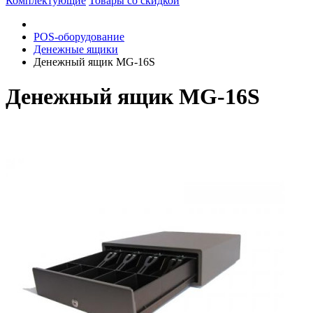
Комплектующие
Товары со скидкой
POS-оборудование
Денежные ящики
Денежный ящик MG-16S
Денежный ящик MG-16S