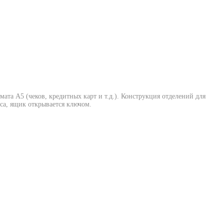
ата А5 (чеков, кредитных карт и т.д.). Конструкция отделений для
са, ящик открывается ключом.