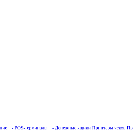
ние
- POS-терминалы
- Денежные ящики
Принтеры чеков
Пр