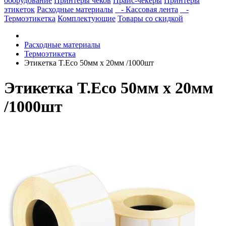
оборудование
Принтеры чеков
Прайс-чекеры
Принтеры
этикеток
Расходные материалы
- Кассовая лента
-
Термоэтикетка
Комплектующие
Товары со скидкой
Расходные материалы
Термоэтикетка
Этикетка T.Eco 50мм х 20мм /1000шт
Этикетка T.Eco 50мм х 20мм
/1000шт