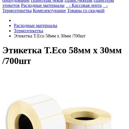
оборудование
Принтеры чеков
Прайс-чекеры
Принтеры
этикеток
Расходные материалы
- Кассовая лента
-
Термоэтикетка
Комплектующие
Товары со скидкой
Расходные материалы
Термоэтикетка
Этикетка T.Eco 58мм х 30мм /700шт
Этикетка T.Eco 58мм х 30мм
/700шт