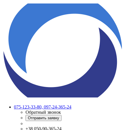
075-123-33-80, 097-24-365-24
Обратный звонок
Отправить заявку
+38 050-90-365-24