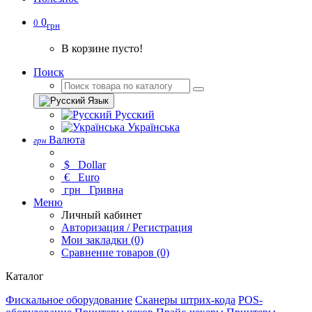
0
0
грн
В корзине пусто!
Поиск
Язык
Русский
Українська
Валюта
грн
$
Dollar
€
Euro
грн
Гривна
Меню
Личный кабинет
Авторизация / Регистрация
Мои закладки (0)
Сравнение товаров (0)
Каталог
Фискальное оборудование
Сканеры штрих-кода
POS-