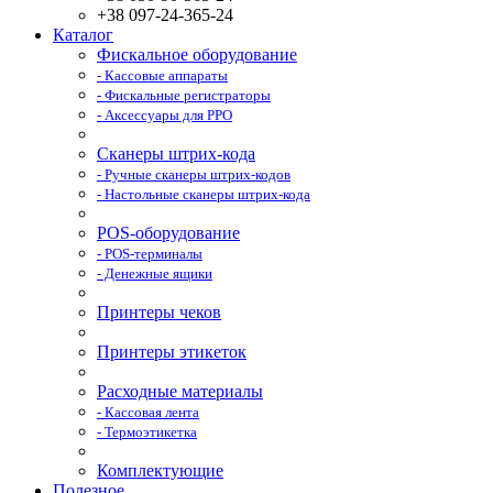
+38 097-24-365-24
Каталог
Фискальное оборудование
- Кассовые аппараты
- Фискальные регистраторы
- Аксессуары для РРО
Сканеры штрих-кода
- Ручные сканеры штрих-кодов
- Настольные сканеры штрих-кода
POS-оборудование
- POS-терминалы
- Денежные ящики
Принтеры чеков
Принтеры этикеток
Расходные материалы
- Кассовая лента
- Термоэтикетка
Комплектующие
Полезное