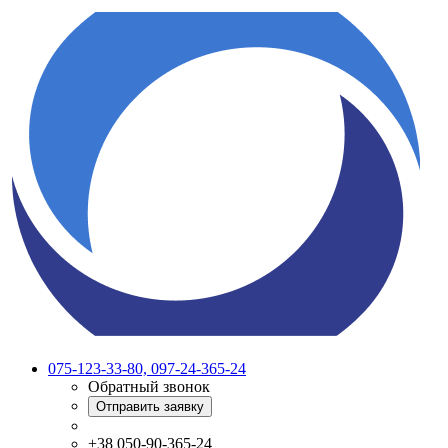
075-123-33-80, 097-24-365-24
Обратный звонок
Отправить заявку
+38 050-90-365-24