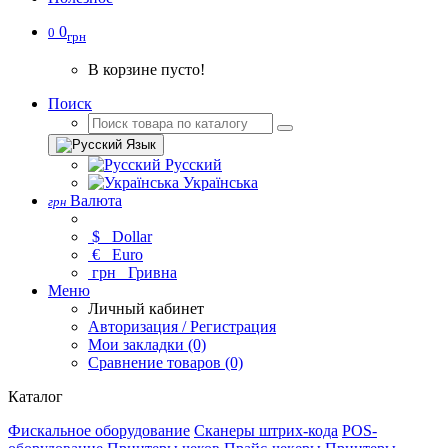
0
0
грн
В корзине пусто!
Поиск
Язык
Русский
Українська
Валюта
грн
$
Dollar
€
Euro
грн
Гривна
Меню
Личный кабинет
Авторизация / Регистрация
Мои закладки (0)
Сравнение товаров (0)
Каталог
Фискальное оборудование
Сканеры штрих-кода
POS-