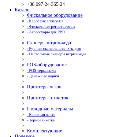
+38 097-24-365-24
Каталог
Фискальное оборудование
- Кассовые аппараты
- Фискальные регистраторы
- Аксессуары для РРО
Сканеры штрих-кода
- Ручные сканеры штрих-кодов
- Настольные сканеры штрих-кода
POS-оборудование
- POS-терминалы
- Денежные ящики
Принтеры чеков
Принтеры этикеток
Расходные материалы
- Кассовая лента
- Термоэтикетка
Комплектующие
Полезное