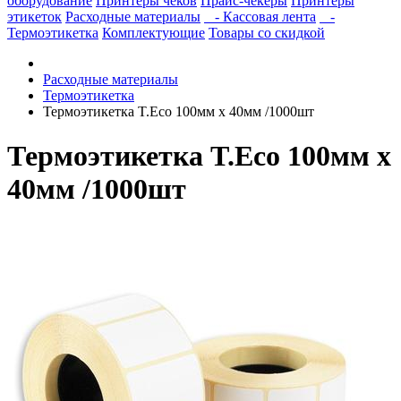
оборудование
Принтеры чеков
Прайс-чекеры
Принтеры
этикеток
Расходные материалы
- Кассовая лента
-
Термоэтикетка
Комплектующие
Товары со скидкой
Расходные материалы
Термоэтикетка
Термоэтикетка T.Eco 100мм х 40мм /1000шт
Термоэтикетка T.Eco 100мм х
40мм /1000шт