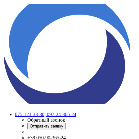
075-123-33-80, 097-24-365-24
Обратный звонок
Отправить заявку
+38 050-90-365-24