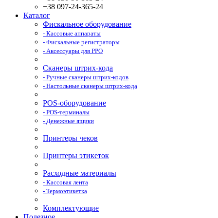
+38 097-24-365-24
Каталог
Фискальное оборудование
- Кассовые аппараты
- Фискальные регистраторы
- Аксессуары для РРО
Сканеры штрих-кода
- Ручные сканеры штрих-кодов
- Настольные сканеры штрих-кода
POS-оборудование
- POS-терминалы
- Денежные ящики
Принтеры чеков
Принтеры этикеток
Расходные материалы
- Кассовая лента
- Термоэтикетка
Комплектующие
Полезное