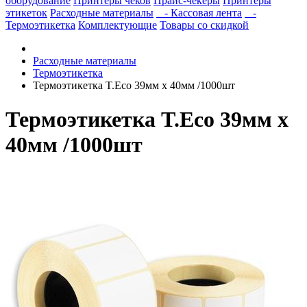
оборудование
Принтеры чеков
Прайс-чекеры
Принтеры
этикеток
Расходные материалы
- Кассовая лента
-
Термоэтикетка
Комплектующие
Товары со скидкой
Расходные материалы
Термоэтикетка
Термоэтикетка T.Eco 39мм х 40мм /1000шт
Термоэтикетка T.Eco 39мм х
40мм /1000шт