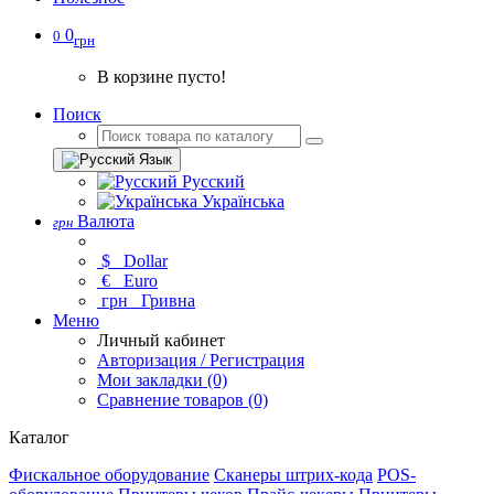
0
0
грн
В корзине пусто!
Поиск
Язык
Русский
Українська
Валюта
грн
$
Dollar
€
Euro
грн
Гривна
Меню
Личный кабинет
Авторизация / Регистрация
Мои закладки (0)
Сравнение товаров (0)
Каталог
Фискальное оборудование
Сканеры штрих-кода
POS-