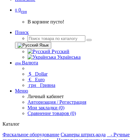
0
0
грн
В корзине пусто!
Поиск
Язык
Русский
Українська
Валюта
грн
$
Dollar
€
Euro
грн
Гривна
Меню
Личный кабинет
Авторизация / Регистрация
Мои закладки (0)
Сравнение товаров (0)
Каталог
Фискальное оборудование
Сканеры штрих-кода
- Ручные