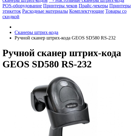
сканеры штрих-кодов
- Настольные сканеры штрих-кода
POS-оборудование
Принтеры чеков
Прайс-чекеры
Принтеры
этикеток
Расходные материалы
Комплектующие
Товары со
скидкой
Сканеры штрих-кода
Ручной сканер штрих-кода GEOS SD580 RS-232
Ручной сканер штрих-кода
GEOS SD580 RS-232