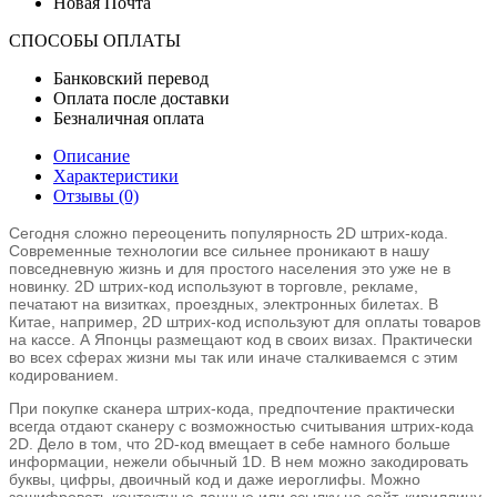
Новая Почта
СПОСОБЫ ОПЛАТЫ
Банковский перевод
Оплата после доставки
Безналичная оплата
Описание
Характеристики
Отзывы (0)
Сегодня сложно переоценить популярность 2D штрих-кода.
Современные технологии все сильнее проникают в нашу
повседневную жизнь и для простого населения это уже не в
новинку. 2D штрих-код используют в торговле, рекламе,
печатают на визитках, проездных, электронных билетах. В
Китае, например, 2D штрих-код используют для оплаты товаров
на кассе. А Японцы размещают код в своих визах. Практически
во всех сферах жизни мы так или иначе сталкиваемся с этим
кодированием.
При покупке сканера штрих-кода, предпочтение практически
всегда отдают сканеру с возможностью считывания штрих-кода
2D. Дело в том, что 2D-код вмещает в себе намного больше
информации, нежели обычный 1D. В нем можно закодировать
буквы, цифры, двоичный код и даже иероглифы. Можно