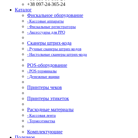
+38 097-24-365-24
Каталог
Фискальное оборудование
- Кассовые аппараты
- Фискальные регистраторы
- Аксессуары для РРО
Сканеры штрих-кода
- Ручные сканеры штрих-кодов
- Настольные сканеры штрих-кода
POS-оборудование
- POS-терминалы
- Денежные ящики
Принтеры чеков
Принтеры этикеток
Расходные материалы
- Кассовая лента
- Термоэтикетка
Комплектующие
Полезное