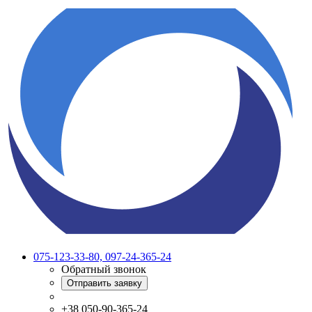
075-123-33-80, 097-24-365-24
Обратный звонок
Отправить заявку
+38 050-90-365-24