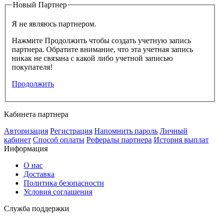
Новый Партнер
Я не являюсь партнером.
Нажмите Продолжить чтобы создать учетную запись
партнера. Обратите внимание, что эта учетная запись
никак не связана с какой либо учетной записью
покупателя!
Продолжить
Кабинета партнера
Авторизация
Регистрация
Напомнить пароль
Личный
кабинет
Способ оплаты
Рефералы партнера
История выплат
Информация
О нас
Доставка
Политика безопасности
Условия соглашения
Служба поддержки