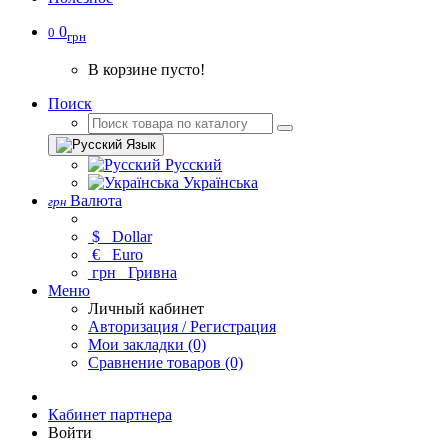
0
0
грн
В корзине пусто!
Поиск
Язык
Русский
Українська
Валюта
грн
$
Dollar
€
Euro
грн
Гривна
Меню
Личный кабинет
Авторизация / Регистрация
Мои закладки (0)
Сравнение товаров (0)
Кабинет партнера
Войти