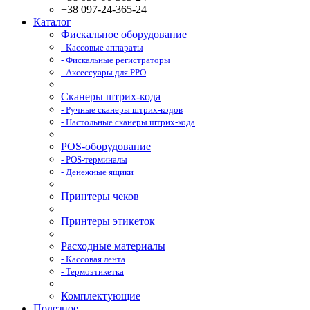
+38 097-24-365-24
Каталог
Фискальное оборудование
- Кассовые аппараты
- Фискальные регистраторы
- Аксессуары для РРО
Сканеры штрих-кода
- Ручные сканеры штрих-кодов
- Настольные сканеры штрих-кода
POS-оборудование
- POS-терминалы
- Денежные ящики
Принтеры чеков
Принтеры этикеток
Расходные материалы
- Кассовая лента
- Термоэтикетка
Комплектующие
Полезное