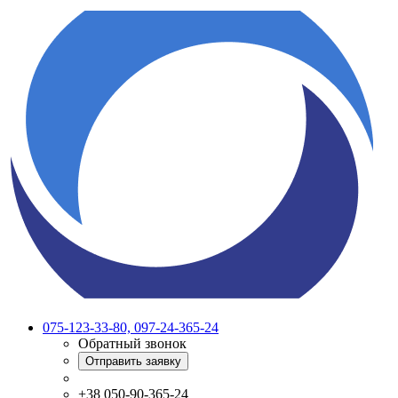
075-123-33-80, 097-24-365-24
Обратный звонок
Отправить заявку
+38 050-90-365-24