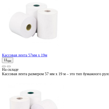
Кассовая лента 57мм x 19м
11
грн
На складе
Кассовая лента размером 57 мм x 19 м – это тип бумажного руло