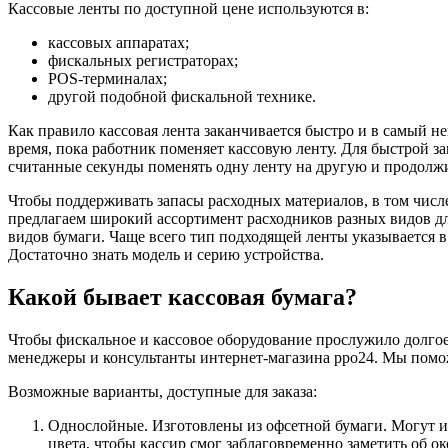
Кассовые ленты по доступной цене используются в:
кассовых аппаратах;
фискальных регистраторах;
POS-терминалах;
другой подобной фискальной технике.
Как правило кассовая лента заканчивается быстро и в самый не
время, пока работник поменяет кассовую ленту. Для быстрой з
считанные секунды поменять одну ленту на другую и продолж
Чтобы поддерживать запасы расходных материалов, в том числе
предлагаем широкий ассортимент расходников разных видов дл
видов бумаги. Чаще всего тип подходящей ленты указывается 
Достаточно знать модель и серию устройства.
Какой бывает кассовая бумага?
Чтобы фискальное и кассовое оборудование прослужило долгое
менеджеры и консультанты интернет-магазина рро24. Мы помо
Возможные варианты, доступные для заказа:
Однослойные. Изготовлены из офсетной бумаги. Могут и
цвета, чтобы кассир смог заблаговременно заметить об о