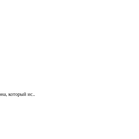
на, который ис..