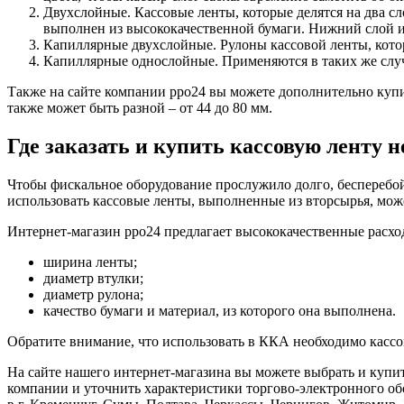
Двухслойные. Кассовые ленты, которые делятся на два сл
выполнен из высококачественной бумаги. Нижний слой из
Капиллярные двухслойные. Рулоны кассовой ленты, котор
Капиллярные однослойные. Применяются в таких же случа
Также на сайте компании рро24 вы можете дополнительно куп
также может быть разной – от 44 до 80 мм.
Где заказать и купить кассовую ленту н
Чтобы фискальное оборудование прослужило долго, бесперебо
использовать кассовые ленты, выполненные из вторсырья, мож
Интернет-магазин рро24 предлагает высококачественные расход
ширина ленты;
диаметр втулки;
диаметр рулона;
качество бумаги и материал, из которого она выполнена.
Обратите внимание, что использовать в ККА необходимо кассов
На сайте нашего интернет-магазина вы можете выбрать и купи
компании и уточнить характеристики торгово-электронного об