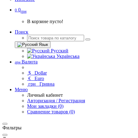
0
0
грн
В корзине пусто!
Поиск
Язык
Русский
Українська
Валюта
грн
$
Dollar
€
Euro
грн
Гривна
Меню
Личный кабинет
Авторизация / Регистрация
Мои закладки (0)
Сравнение товаров (0)
Фильтры