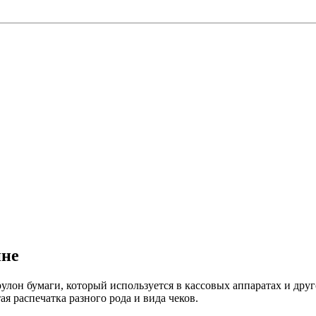
ине
улон бумаги, который используется в кассовых аппаратах и дру
ая распечатка разного рода и вида чеков.