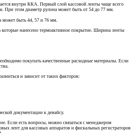
стается внутри ККА. Первый слой кассовой ленты чаще всего
. При этом диаметр рулона может быть от 54 до 77 мм.
может быть 44, 57 и 76 мм.
на которые нанесено термоактивное покрытие. Ширина ленты
необходимо покупать качественные расходные материалы. Если
тва.
азниться и зависит от таких факторов:
ческой документации к девайсу.
не. Если есть вопросы, можно связаться с менеджером
овых лент для кассовых аппаратов и фискальных регистраторов