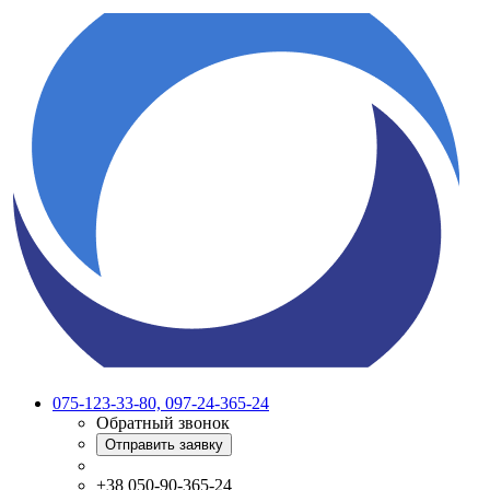
075-123-33-80, 097-24-365-24
Обратный звонок
Отправить заявку
+38 050-90-365-24