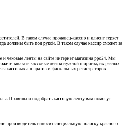
сетителей. В таком случае продавец-кассир и клиент теряет
да должны быть под рукой. В таком случае кассир сможет за
е и чековые ленты на сайте интернет-магазина рро24. Мы
можете заказать кассовые ленты нужной ширины, их разных
ля кассовых аппаратов и фискальных регистраторов.
алы. Правильно подобрать кассовую ленту вам помогут
оне производитель наносит специальную полоску красного