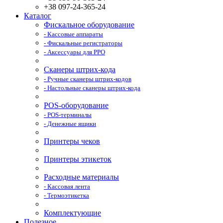
+38 097-24-365-24
Каталог
Фискальное оборудование
- Кассовые аппараты
- Фискальные регистраторы
- Аксессуары для РРО
Сканеры штрих-кода
- Ручные сканеры штрих-кодов
- Настольные сканеры штрих-кода
POS-оборудование
- POS-терминалы
- Денежные ящики
Принтеры чеков
Принтеры этикеток
Расходные материалы
- Кассовая лента
- Термоэтикетка
Комплектующие
Полезное