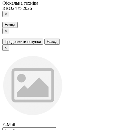
Фіскальна техніка
RRO24 © 2026
×
Назад
×
Продовжити покупки
Назад
×
E-Mail