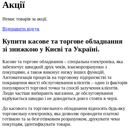
Акції
Немає товарів за акції.
Відправити відгук
Купити касове та торгове обладнання
зі знижкою у Києві та Україні.
Касове та торгове обладнання – спеціальна електроніка, яка
забезпечує швидкий друк чеків, взаєморозрахунки з
покупцями, а також виконує низку інших функцій.
Автоматизація процесів на торговому підприємстві та
покращення якості обслуговування клієнтів – один із факторів
популярності торгової точки та спосіб залучення клієнтів.
Люди частіше вибирають магазини, де обслуговування
відбувається швидко і не доводиться довго стояти в черзі.
До касового та торговельного обладнання відносять будь-яку
торговельну електроніку, яка дозволяє проводити платежі
готівкою та за безготівковим розрахунком, друкувати чеки
покупцям, ідентифікувати товари.