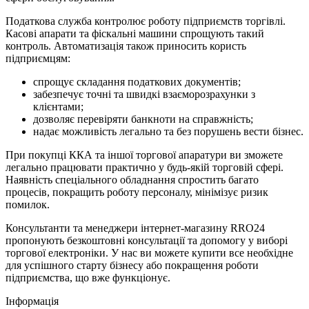
Податкова служба контролює роботу підприємств торгівлі.
Касові апарати та фіскальні машини спрощують такий
контроль. Автоматизація також приносить користь
підприємцям:
спрощує складання податкових документів;
забезпечує точні та швидкі взаєморозрахунки з
клієнтами;
дозволяє перевіряти банкноти на справжність;
надає можливість легально та без порушень вести бізнес.
При покупці ККА та іншої торгової апаратури ви зможете
легально працювати практично у будь-якій торговій сфері.
Наявність спеціального обладнання спростить багато
процесів, покращить роботу персоналу, мінімізує ризик
помилок.
Консультанти та менеджери інтернет-магазину RRO24
пропонують безкоштовні консультації та допомогу у виборі
торгової електроніки. У нас ви можете купити все необхідне
для успішного старту бізнесу або покращення роботи
підприємства, що вже функціонує.
Інформація