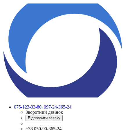
075-123-33-80, 097-24-365-24
Зворотний дзвінок
Відправити заявку
+38 050-90-365-24