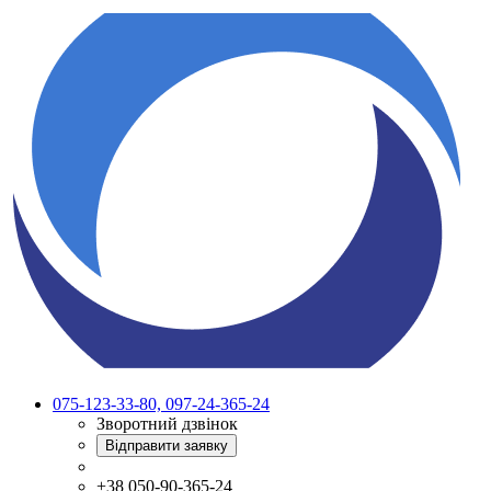
075-123-33-80, 097-24-365-24
Зворотний дзвінок
Відправити заявку
+38 050-90-365-24