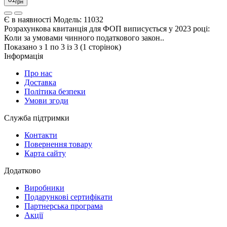
грн
Є в наявності
Модель:
11032
Розрахункова квитанція для ФОП виписується у 2023 році:
Коли за умовами чинного податкового закон..
Показано з 1 по 3 із 3 (1 сторінок)
Інформація
Про нас
Доставка
Політика безпеки
Умови згоди
Служба підтримки
Контакти
Повернення товару
Карта сайту
Додатково
Виробники
Подарункові сертифікати
Партнерська програма
Акції