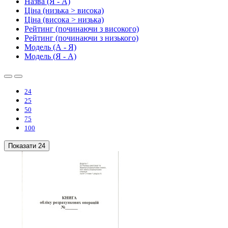
Назва (Я - А)
Ціна (низька > висока)
Ціна (висока > низька)
Рейтинг (починаючи з високого)
Рейтинг (починаючи з низького)
Модель (А - Я)
Модель (Я - А)
24
25
50
75
100
Показати
24