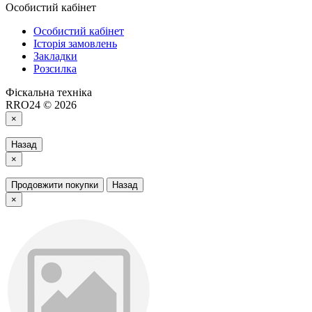
Особистий кабінет
Особистий кабінет
Історія замовлень
Закладки
Розсилка
Фіскальна техніка
RRO24 © 2026
×
Назад
×
Продовжити покупки
Назад
×