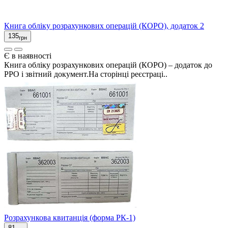
Книга обліку розрахункових операцій (КОРО), додаток 2
135
грн
Є в наявності
Книга обліку розрахункових операцій (КОРО) – додаток до
РРО і звітний документ.На сторінці реєстраці..
Розрахункова квитанція (форма РК-1)
81